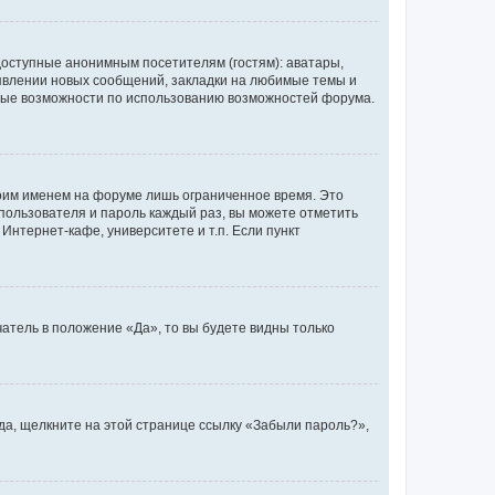
доступные анонимным посетителям (гостям): аватары,
оявлении новых сообщений, закладки на любимые темы и
бные возможности по использованию возможностей форума.
воим именем на форуме лишь ограниченное время. Это
 пользователя и пароль каждый раз, вы можете отметить
Интернет-кафе, университете и т.п. Если пункт
атель в положение «Да», то вы будете видны только
ода, щелкните на этой странице ссылку «Забыли пароль?»,