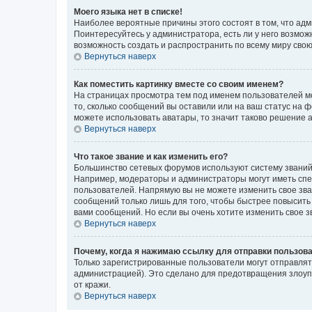
Моего языка нет в списке!
Наиболее вероятные причины этого состоят в том, что адм
Поинтересуйтесь у администратора, есть ли у него возможн
возможность создать и распространить по всему миру сво
Вернуться наверх
Как поместить картинку вместе со своим именем?
На страницах просмотра тем под именем пользователей мог
то, сколько сообщений вы оставили или на ваш статус на 
можете использовать аватары, то значит таково решение 
Вернуться наверх
Что такое звание и как изменить его?
Большинство сетевых форумов используют систему званий
Например, модераторы и администраторы могут иметь спе
пользователей. Напрямую вы не можете изменить свое зв
сообщений только лишь для того, чтобы быстрее повысить
вами сообщений. Но если вы очень хотите изменить свое 
Вернуться наверх
Почему, когда я нажимаю ссылку для отправки пользов
Только зарегистрированные пользователи могут отправля
администрацией). Это сделано для предотвращения злоуп
от кражи.
Вернуться наверх