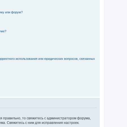
ему или форум?
уме?
орректного использования или юридических вопросов, связанных
ся правильно, то свяжитесь с администратором форума,
ума. Свяжитесь с ним для исправления настроек.