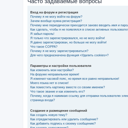
Часто задаваемые вопросы
Вход на форум и регистрация
Почему я не могу войти на форум?
Зачем вообще нужна регистрация?
Почему мне периодически приходится заново вводить имя и паро
Как сделать, чтобы я не появлялся в списке активных пользовате
Я забыл пароль!
Я только что зарегистрировался, но не могу войти!
Я давно зарегистрирован, но больше не могу войти!
Что такое COPPA?
Почему я не могу зарегистрироваться?
Для чего предназначена функция «Удалить cookies»?
Параметры и настройки пользователя
Как изменить мои настройки?
На форуме неправильное время!
Я изменил часовой пояс, но время все равно неправильное!
Моего языка нет в списке!
Как поместить картинку вместе со своим именем?
Что такое звание и как изменить его?
Почему, когда я нажимаю ссылку для отправки пользователю эле
страница входа?
Создание и размещение сообщений
Как создать новую тему?
Как отредактировать или удалить сообщение?
Как добавить подпись к своему сообщению?
Как создать голосование?