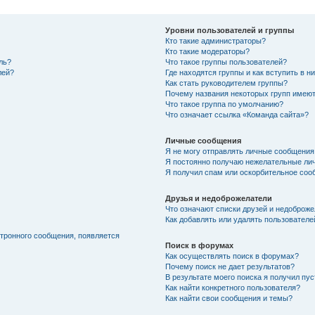
Уровни пользователей и группы
Кто такие администраторы?
Кто такие модераторы?
ль?
Что такое группы пользователей?
лей?
Где находятся группы и как вступить в н
Как стать руководителем группы?
Почему названия некоторых групп имеют
Что такое группа по умолчанию?
Что означает ссылка «Команда сайта»?
Личные сообщения
Я не могу отправлять личные сообщения
Я постоянно получаю нежелательные ли
Я получил спам или оскорбительное соо
Друзья и недоброжелатели
Что означают списки друзей и недоброж
Как добавлять или удалять пользователе
ктронного сообщения, появляется
Поиск в форумах
Как осуществлять поиск в форумах?
Почему поиск не дает результатов?
В результате моего поиска я получил пу
Как найти конкретного пользователя?
Как найти свои сообщения и темы?