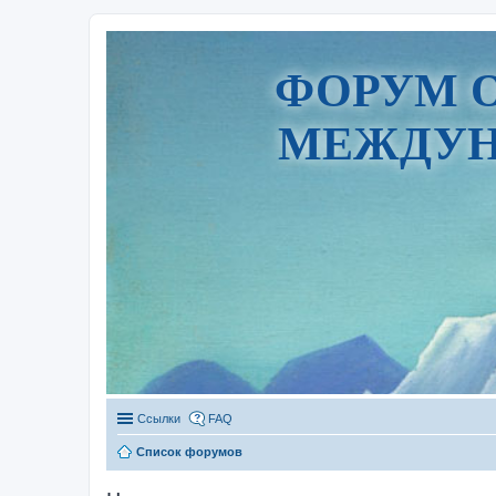
ФОРУМ 
МЕЖДУН
Ссылки
FAQ
Список форумов