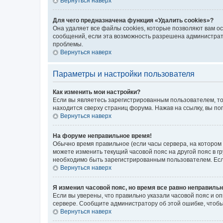
Вернуться наверх
Для чего предназначена функция «Удалить cookies»?
Она удаляет все файлы cookies, которые позволяют вам о
сообщений, если эта возможность разрешена администрато
проблемы.
Вернуться наверх
Параметры и настройки пользователя
Как изменить мои настройки?
Если вы являетесь зарегистрированным пользователем, то
находится сверху страниц форума. Нажав на ссылку, вы по
Вернуться наверх
На форуме неправильное время!
Обычно время правильное (если часы сервера, на котором
можете изменить текущий часовой пояс на другой пояс в г
необходимо быть зарегистрированным пользователем. Если
Вернуться наверх
Я изменил часовой пояс, но время все равно неправильн
Если вы уверены, что правильно указали часовой пояс и о
сервере. Сообщите администратору об этой ошибке, чтобы
Вернуться наверх