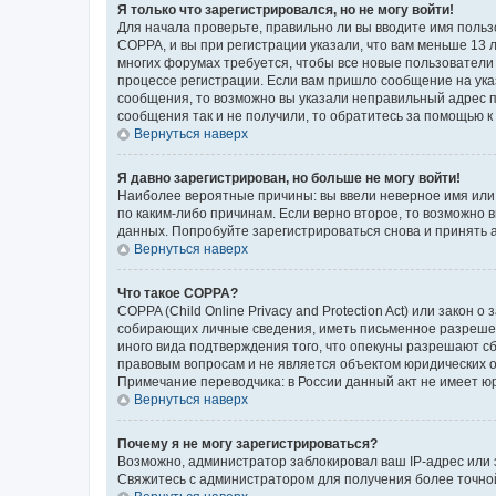
Я только что зарегистрировался, но не могу войти!
Для начала проверьте, правильно ли вы вводите имя польз
COPPA, и вы при регистрации указали, что вам меньше 13 л
многих форумах требуется, чтобы все новые пользователи 
процессе регистрации. Если вам пришло сообщение на ука
сообщения, то возможно вы указали неправильный адрес п
сообщения так и не получили, то обратитесь за помощью 
Вернуться наверх
Я давно зарегистрирован, но больше не могу войти!
Наиболее вероятные причины: вы ввели неверное имя или 
по каким-либо причинам. Если верно второе, то возможно
данных. Попробуйте зарегистрироваться снова и принять а
Вернуться наверх
Что такое COPPA?
COPPA (Child Online Privacy and Protection Act) или зако
собирающих личные сведения, иметь письменное разрешени
иного вида подтверждения того, что опекуны разрешают с
правовым вопросам и не является объектом юридических 
Примечание переводчика: в России данный акт не имеет ю
Вернуться наверх
Почему я не могу зарегистрироваться?
Возможно, администратор заблокировал ваш IP-адрес или 
Свяжитесь с администратором для получения более точн