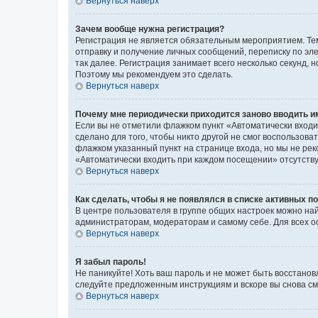
Вернуться наверх
Зачем вообще нужна регистрация?
Регистрация не является обязательным мероприятием. Тем
отправку и получение личных сообщений, переписку по эле
так далее. Регистрация занимает всего несколько секунд
Поэтому мы рекомендуем это сделать.
Вернуться наверх
Почему мне периодически приходится заново вводить и
Если вы не отметили флажком пункт «Автоматически входи
сделано для того, чтобы никто другой не смог воспользов
флажком указанный пункт на странице входа, но мы не рек
«Автоматически входить при каждом посещении» отсутствуе
Вернуться наверх
Как сделать, чтобы я не появлялся в списке активных 
В центре пользователя в группе общих настроек можно на
администраторам, модераторам и самому себе. Для всех о
Вернуться наверх
Я забыл пароль!
Не паникуйте! Хоть ваш пароль и не может быть восстанов
следуйте предложенным инструкциям и вскоре вы снова см
Вернуться наверх