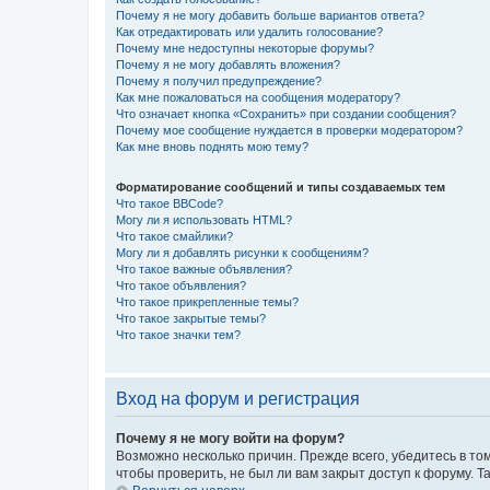
Почему я не могу добавить больше вариантов ответа?
Как отредактировать или удалить голосование?
Почему мне недоступны некоторые форумы?
Почему я не могу добавлять вложения?
Почему я получил предупреждение?
Как мне пожаловаться на сообщения модератору?
Что означает кнопка «Сохранить» при создании сообщения?
Почему мое сообщение нуждается в проверки модератором?
Как мне вновь поднять мою тему?
Форматирование сообщений и типы создаваемых тем
Что такое BBCode?
Могу ли я использовать HTML?
Что такое смайлики?
Могу ли я добавлять рисунки к сообщениям?
Что такое важные объявления?
Что такое объявления?
Что такое прикрепленные темы?
Что такое закрытые темы?
Что такое значки тем?
Вход на форум и регистрация
Почему я не могу войти на форум?
Возможно несколько причин. Прежде всего, убедитесь в то
чтобы проверить, не был ли вам закрыт доступ к форуму.