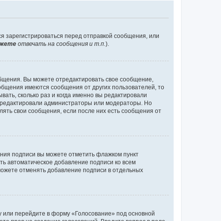
ся зарегистрироваться перед отправкой сообщения, или
жете
отвечать на сообщения и т.п.
).
общения. Вы можете отредактировать свое сообщение,
ообщения имеются сообщения от других пользователей, то
ать, сколько раз и когда именно вы редактировали
е редактировали администраторы или модераторы. Но
лять свои сообщения, если после них есть сообщения от
ания подписи вы можете отметить флажком пункт
ь автоматическое добавление подписи ко всем
можете отменять добавление подписи в отдельных
у или перейдите в форму «Голосование» под основной