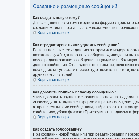
Создание и размещение сообщений
Как создать новую тему?
Для создания новой темы в одном из форумов щелкните со
созданием темы. Доступные вам возможности перечислены
Вернуться наверх
Как отредактировать или удалить сообщение?
Если вы не являетесь администратором или модератором ф
нажав кнопку «Редактировать сообщение», иногда лишь в 
после редактирования сообщения вы увидите небольшую на
данное сообщение. Эта надпись не появится, если ниже 
последние могут оставить заметку, относительно того, по
других пользователей.
Вернуться наверх
Как добавить подпись к своему сообщению?
Чтобы добавить подпись к сообщению, сначала вы должны 
«Присоединить подпись» в форме отправки сообщения для
отправляемым вами сообщениям, выбрав соответствующую 
сообщениях, убрав флажок «Присоединить подпись» в фо
Вернуться наверх
Как создать голосование?
При создании новой темы или при редактировании первого