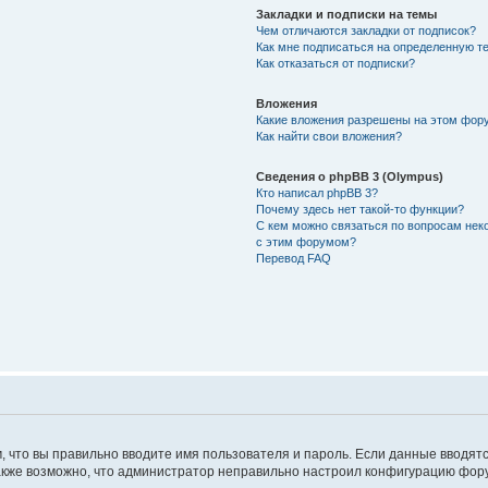
Закладки и подписки на темы
Чем отличаются закладки от подписок?
Как мне подписаться на определенную т
Как отказаться от подписки?
Вложения
Какие вложения разрешены на этом фор
Как найти свои вложения?
Сведения о phpBB 3 (Olympus)
Кто написал phpBB 3?
Почему здесь нет такой-то функции?
С кем можно связаться по вопросам нек
с этим форумом?
Перевод FAQ
м, что вы правильно вводите имя пользователя и пароль. Если данные вводят
 Также возможно, что администратор неправильно настроил конфигурацию фор