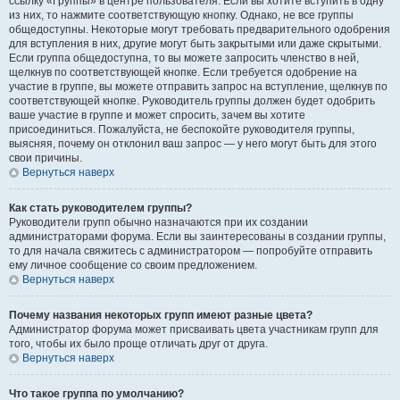
ссылку «Группы» в центре пользователя. Если вы хотите вступить в одну
из них, то нажмите соответствующую кнопку. Однако, не все группы
общедоступны. Некоторые могут требовать предварительного одобрения
для вступления в них, другие могут быть закрытыми или даже скрытыми.
Если группа общедоступна, то вы можете запросить членство в ней,
щелкнув по соответствующей кнопке. Если требуется одобрение на
участие в группе, вы можете отправить запрос на вступление, щелкнув по
соответствующей кнопке. Руководитель группы должен будет одобрить
ваше участие в группе и может спросить, зачем вы хотите
присоединиться. Пожалуйста, не беспокойте руководителя группы,
выясняя, почему он отклонил ваш запрос — у него могут быть для этого
свои причины.
Вернуться наверх
Как стать руководителем группы?
Руководители групп обычно назначаются при их создании
администраторами форума. Если вы заинтересованы в создании группы,
то для начала свяжитесь с администратором — попробуйте отправить
ему личное сообщение со своим предложением.
Вернуться наверх
Почему названия некоторых групп имеют разные цвета?
Администратор форума может присваивать цвета участникам групп для
того, чтобы их было проще отличать друг от друга.
Вернуться наверх
Что такое группа по умолчанию?