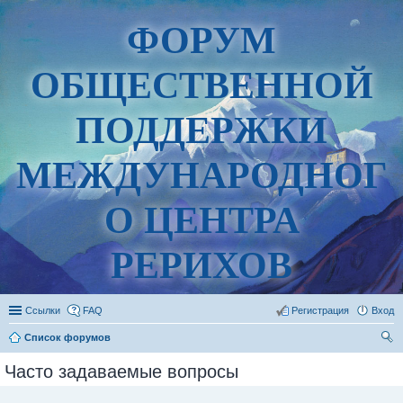
ФОРУМ
ОБЩЕСТВЕННОЙ
ПОДДЕРЖКИ
МЕЖДУНАРОДНОГ
О ЦЕНТРА
РЕРИХОВ
Ссылки
FAQ
Регистрация
Вход
Список форумов
ои
Часто задаваемые вопросы
ск