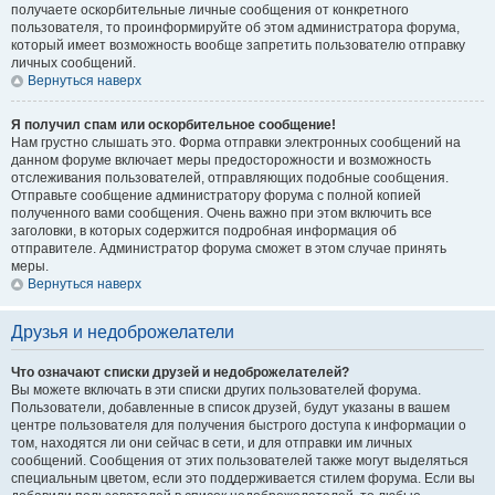
получаете оскорбительные личные сообщения от конкретного
пользователя, то проинформируйте об этом администратора форума,
который имеет возможность вообще запретить пользователю отправку
личных сообщений.
Вернуться наверх
Я получил спам или оскорбительное сообщение!
Нам грустно слышать это. Форма отправки электронных сообщений на
данном форуме включает меры предосторожности и возможность
отслеживания пользователей, отправляющих подобные сообщения.
Отправьте сообщение администратору форума с полной копией
полученного вами сообщения. Очень важно при этом включить все
заголовки, в которых содержится подробная информация об
отправителе. Администратор форума сможет в этом случае принять
меры.
Вернуться наверх
Друзья и недоброжелатели
Что означают списки друзей и недоброжелателей?
Вы можете включать в эти списки других пользователей форума.
Пользователи, добавленные в список друзей, будут указаны в вашем
центре пользователя для получения быстрого доступа к информации о
том, находятся ли они сейчас в сети, и для отправки им личных
сообщений. Сообщения от этих пользователей также могут выделяться
специальным цветом, если это поддерживается стилем форума. Если вы