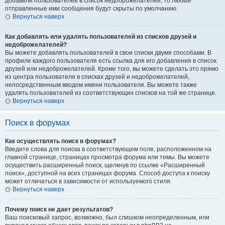
добавили пользователей в список недоброжелателей, то любые
отправленные ими сообщения будут скрыты по умолчанию.
Вернуться наверх
Как добавлять или удалять пользователей из списков друзей и
недоброжелателей?
Вы можете добавлять пользователей в свои списки двумя способами. В
профиле каждого пользователя есть ссылка для его добавления в список
друзей или недоброжелателей. Кроме того, вы можете сделать это прямо
из центра пользователя в списках друзей и недоброжелателей,
непосредственным вводом имени пользователя. Вы можете также
удалять пользователей из соответствующих списков на той же странице.
Вернуться наверх
Поиск в форумах
Как осуществлять поиск в форумах?
Введите слова для поиска в соответствующем поле, расположенном на
главной странице, страницах просмотра форума или темы. Вы можете
осуществить расширенный поиск, щелкнув по ссылке «Расширенный
поиск», доступной на всех страницах форума. Способ доступа к поиску
может отличаться в зависимости от используемого стиля.
Вернуться наверх
Почему поиск не дает результатов?
Ваш поисковый запрос, возможно, был слишком неопределенным, или