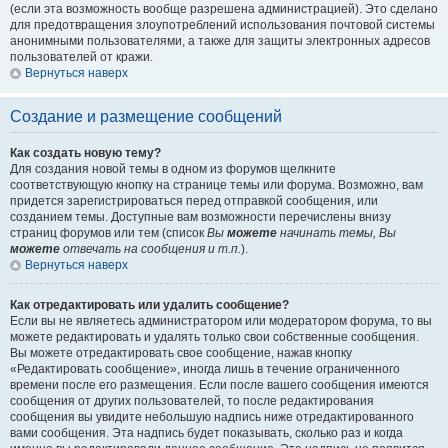
(если эта возможность вообще разрешена администрацией). Это сделано
для предотвращения злоупотреблений использования почтовой системы
анонимными пользователями, а также для защиты электронных адресов
пользователей от кражи.
Вернуться наверх
Создание и размещение сообщений
Как создать новую тему?
Для создания новой темы в одном из форумов щелкните
соответствующую кнопку на странице темы или форума. Возможно, вам
придется зарегистрироваться перед отправкой сообщения, или
созданием темы. Доступные вам возможности перечислены внизу
страниц форумов или тем (список
Вы
можете
начинать темы, Вы
можете
отвечать на сообщения и т.п.
).
Вернуться наверх
Как отредактировать или удалить сообщение?
Если вы не являетесь администратором или модератором форума, то вы
можете редактировать и удалять только свои собственные сообщения.
Вы можете отредактировать свое сообщение, нажав кнопку
«Редактировать сообщение», иногда лишь в течение ограниченного
времени после его размещения. Если после вашего сообщения имеются
сообщения от других пользователей, то после редактирования
сообщения вы увидите небольшую надпись ниже отредактированного
вами сообщения. Эта надпись будет показывать, сколько раз и когда