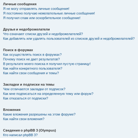
Личные сообщения
Я не могу отправлять личные сообщения!
Я постоянно получаю нежелательные личные сообщения!
Я получил спам или оскорбительное сообщение!
Друзья и недоброжелатели
Что означают списки друзей и недоброжелателей?
Как добавлять или удалять пользователей из списков друзей и недоброжелателей?
Поиск в форумах
Как осуществлять поиск в форумах?
Почему поиск не дает результатов?
В результате моего поиска я получил пустую страницу!
Как найти конкретного пользователя?
Как найти свои сообщения и темы?
Закладки и подписки на темы
Чем отличаются закладки от подписок?
Как мне подписаться на определенную тему или форум?
Как отказаться от подписки?
Вложения
Какие вложения разрешены на этом форуме?
Как найти свои вложения?
Сведения о phpBB 3 (Olympus)
Кто написал phpBB 3?