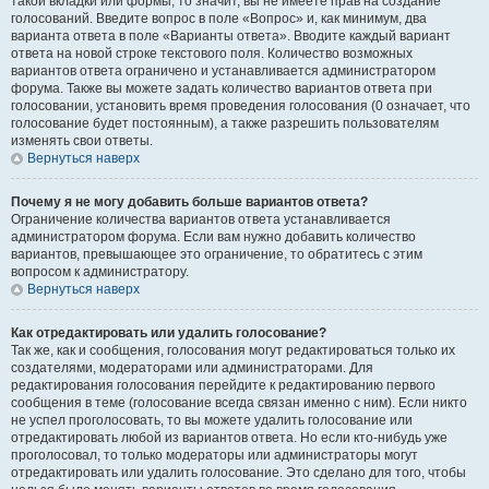
такой вкладки или формы, то значит, вы не имеете прав на создание
голосований. Введите вопрос в поле «Вопрос» и, как минимум, два
варианта ответа в поле «Варианты ответа». Вводите каждый вариант
ответа на новой строке текстового поля. Количество возможных
вариантов ответа ограничено и устанавливается администратором
форума. Также вы можете задать количество вариантов ответа при
голосовании, установить время проведения голосования (0 означает, что
голосование будет постоянным), а также разрешить пользователям
изменять свои ответы.
Вернуться наверх
Почему я не могу добавить больше вариантов ответа?
Ограничение количества вариантов ответа устанавливается
администратором форума. Если вам нужно добавить количество
вариантов, превышающее это ограничение, то обратитесь с этим
вопросом к администратору.
Вернуться наверх
Как отредактировать или удалить голосование?
Так же, как и сообщения, голосования могут редактироваться только их
создателями, модераторами или администраторами. Для
редактирования голосования перейдите к редактированию первого
сообщения в теме (голосование всегда связан именно с ним). Если никто
не успел проголосовать, то вы можете удалить голосование или
отредактировать любой из вариантов ответа. Но если кто-нибудь уже
проголосовал, то только модераторы или администраторы могут
отредактировать или удалить голосование. Это сделано для того, чтобы