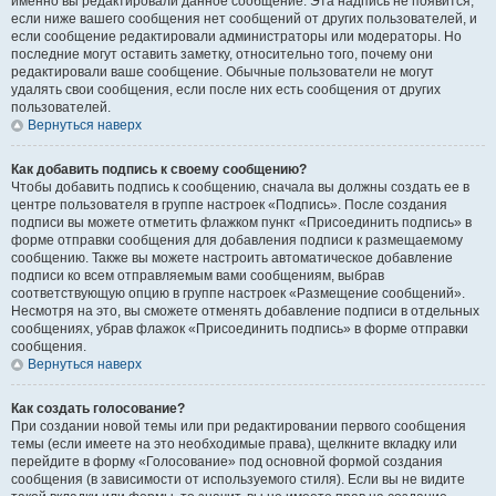
именно вы редактировали данное сообщение. Эта надпись не появится,
если ниже вашего сообщения нет сообщений от других пользователей, и
если сообщение редактировали администраторы или модераторы. Но
последние могут оставить заметку, относительно того, почему они
редактировали ваше сообщение. Обычные пользователи не могут
удалять свои сообщения, если после них есть сообщения от других
пользователей.
Вернуться наверх
Как добавить подпись к своему сообщению?
Чтобы добавить подпись к сообщению, сначала вы должны создать ее в
центре пользователя в группе настроек «Подпись». После создания
подписи вы можете отметить флажком пункт «Присоединить подпись» в
форме отправки сообщения для добавления подписи к размещаемому
сообщению. Также вы можете настроить автоматическое добавление
подписи ко всем отправляемым вами сообщениям, выбрав
соответствующую опцию в группе настроек «Размещение сообщений».
Несмотря на это, вы сможете отменять добавление подписи в отдельных
сообщениях, убрав флажок «Присоединить подпись» в форме отправки
сообщения.
Вернуться наверх
Как создать голосование?
При создании новой темы или при редактировании первого сообщения
темы (если имеете на это необходимые права), щелкните вкладку или
перейдите в форму «Голосование» под основной формой создания
сообщения (в зависимости от используемого стиля). Если вы не видите