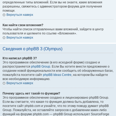
определенные типы вложений. Если вы не знаете, какие вложения
разрешены, свяжитесь с администратором форума для получения
помощи.
Вернуться наверх
Как найти свои вложения?
Чтобы найти список отправленных вами вложений, зайдите в центр
пользователя и щелкните по ссылке «Вложения».
Вернуться наверх
Сведения о phpBB 3 (Olympus)
Кто написал phpBB 3?
Это программное обеспечение (в его исходной форме) создано и
распространяется
phpBB Group
. Если Вы хотите внести предложение о
создании новой функциональности или сообщить об обнаруженных багах,
пожалуйста посетите сайт
phpBB Ideas Centre
, на котором Вы найдете
всю необходимую информацию.
Вернуться наверх
Почему здесь нет такой-то функции?
Это программное обеспечение создано и лицензировано phpBB Group.
Если вы считаете, что какая-то функция должна быть добавлена, то
посетите сайт phpbb.com и узнайте, что по этому поводу думает phpBB
Group. Пожалуйста, не оставляйте запросов о добавлении каких-либо
функций на форуме phpbb.com — phpBB Group использует SourceForge