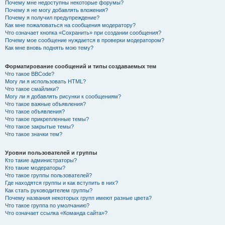
Почему мне недоступны некоторые форумы?
Почему я не могу добавлять вложения?
Почему я получил предупреждение?
Как мне пожаловаться на сообщения модератору?
Что означает кнопка «Сохранить» при создании сообщения?
Почему мое сообщение нуждается в проверки модератором?
Как мне вновь поднять мою тему?
Форматирование сообщений и типы создаваемых тем
Что такое BBCode?
Могу ли я использовать HTML?
Что такое смайлики?
Могу ли я добавлять рисунки к сообщениям?
Что такое важные объявления?
Что такое объявления?
Что такое прикрепленные темы?
Что такое закрытые темы?
Что такое значки тем?
Уровни пользователей и группы
Кто такие администраторы?
Кто такие модераторы?
Что такое группы пользователей?
Где находятся группы и как вступить в них?
Как стать руководителем группы?
Почему названия некоторых групп имеют разные цвета?
Что такое группа по умолчанию?
Что означает ссылка «Команда сайта»?