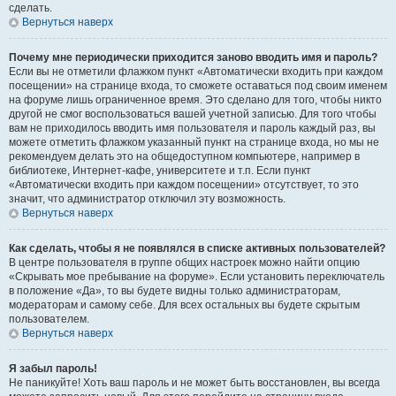
сделать.
Вернуться наверх
Почему мне периодически приходится заново вводить имя и пароль?
Если вы не отметили флажком пункт «Автоматически входить при каждом
посещении» на странице входа, то сможете оставаться под своим именем
на форуме лишь ограниченное время. Это сделано для того, чтобы никто
другой не смог воспользоваться вашей учетной записью. Для того чтобы
вам не приходилось вводить имя пользователя и пароль каждый раз, вы
можете отметить флажком указанный пункт на странице входа, но мы не
рекомендуем делать это на общедоступном компьютере, например в
библиотеке, Интернет-кафе, университете и т.п. Если пункт
«Автоматически входить при каждом посещении» отсутствует, то это
значит, что администратор отключил эту возможность.
Вернуться наверх
Как сделать, чтобы я не появлялся в списке активных пользователей?
В центре пользователя в группе общих настроек можно найти опцию
«Скрывать мое пребывание на форуме». Если установить переключатель
в положение «Да», то вы будете видны только администраторам,
модераторам и самому себе. Для всех остальных вы будете скрытым
пользователем.
Вернуться наверх
Я забыл пароль!
Не паникуйте! Хоть ваш пароль и не может быть восстановлен, вы всегда