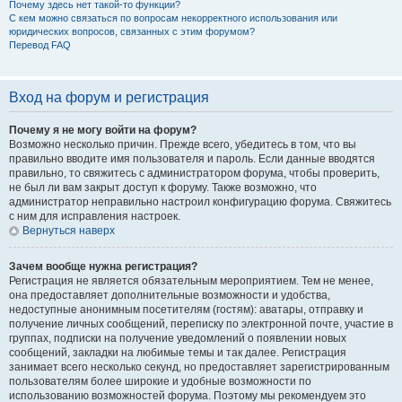
Почему здесь нет такой-то функции?
С кем можно связаться по вопросам некорректного использования или
юридических вопросов, связанных с этим форумом?
Перевод FAQ
Вход на форум и регистрация
Почему я не могу войти на форум?
Возможно несколько причин. Прежде всего, убедитесь в том, что вы
правильно вводите имя пользователя и пароль. Если данные вводятся
правильно, то свяжитесь с администратором форума, чтобы проверить,
не был ли вам закрыт доступ к форуму. Также возможно, что
администратор неправильно настроил конфигурацию форума. Свяжитесь
с ним для исправления настроек.
Вернуться наверх
Зачем вообще нужна регистрация?
Регистрация не является обязательным мероприятием. Тем не менее,
она предоставляет дополнительные возможности и удобства,
недоступные анонимным посетителям (гостям): аватары, отправку и
получение личных сообщений, переписку по электронной почте, участие в
группах, подписки на получение уведомлений о появлении новых
сообщений, закладки на любимые темы и так далее. Регистрация
занимает всего несколько секунд, но предоставляет зарегистрированным
пользователям более широкие и удобные возможности по
использованию возможностей форума. Поэтому мы рекомендуем это