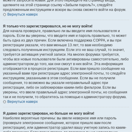
можете запросить новый. Для этого перейдите на страницу входа,
щелкните на этой странице ссылку «Забыли пароль?», следуйте
предложенным инструкциям и вскоре вы снова сможете войти на форум.
Вернуться наверх
Я только что зарегистрировался, но не могу войти!
Для начала проверьте, правильно ли вы вводите имя пользователя и
пароль. Если вы уверены, что вводите имя и пароль правильно, то может
быть одна из двух причин. Если включена поддержка COPPA, и вы при
регистрации указали, что вам меньше 13 лет, то вам необходимо
следовать полученным инструкциям. Если это не ваш случай, то значит,
требуется активация учетной записи. На многих форумах требуется,
чтобы все новые пользователи были активированы самостоятельно, либо
администратором до того, как они смогут в них войти. Эта информация
отображается в процессе регистрации. Если вам пришло сообщение на
указанный вами при регистрации адрес электронной почты, то следуйте
инструкциям, указанными в этом сообщении. Если вы не получили
сообщения, то возможно вы указали неправильный адрес при
регистрации, либо он заблокирован каким-либо фильтром. Если вы
уверены, что ввели правильный адрес электронной почты, но сообщения
так и не получили, то обратитесь за помощью к администратору форума.
Вернуться наверх
Я давно зарегистрирован, но больше не могу войти!
Наиболее вероятные причины: вы ввели неверное имя или пароль
(проверьте электронное сообщение, которое пришло вам после
регистрации), или администратор удалил вашу учетную запись по каким-