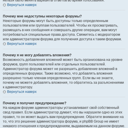
нельзя было менять варианты ответов во время голосования.
Вернуться наверх
Почему мне недоступны некоторые форумы?
Некоторые форумы могут быть доступны только определенным
пользователям или группам пользователей. Чтобы их просматривать,
размещать в них сообщения и совершать другие операции, вам могут
потребоваться специальные права доступа. Свяжитесь с модератором
или администратором форума для получения доступа к таким форумам.
Вернуться наверх
Почему я не могу добавлять вложения?
Возможность добавления вложений может быть организована на уровне
форумов, групп пользователей или отдельных пользователей.
Администратор форума может не разрешить добавление вложений в
определенных форумах. Также возможно, что добавлять вложения
разрешено только членам определенных групп. Если вы не знаете,
почему не можете добавлять вложения, то обратитесь за разъяснениями
к администратору.
Вернуться наверх
Почему я получил предупреждение?
На каждом форуме администраторы устанавливают свой собственный
свод правил. Если администратор думает, что вы нарушили одно из этих
правил, то он может выдать вам предупреждение. Обратите внимание на
то, что это решение администратора форума, и phpBB Group не имеет
никакого отношения к предупреждениям, выдаваемым на данном форуме.