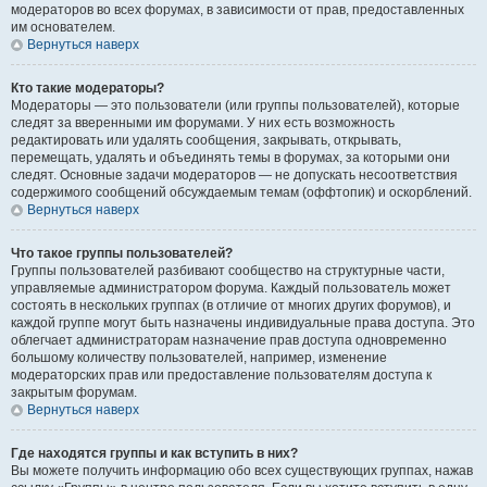
модераторов во всех форумах, в зависимости от прав, предоставленных
им основателем.
Вернуться наверх
Кто такие модераторы?
Модераторы — это пользователи (или группы пользователей), которые
следят за вверенными им форумами. У них есть возможность
редактировать или удалять сообщения, закрывать, открывать,
перемещать, удалять и объединять темы в форумах, за которыми они
следят. Основные задачи модераторов — не допускать несоответствия
содержимого сообщений обсуждаемым темам (оффтопик) и оскорблений.
Вернуться наверх
Что такое группы пользователей?
Группы пользователей разбивают сообщество на структурные части,
управляемые администратором форума. Каждый пользователь может
состоять в нескольких группах (в отличие от многих других форумов), и
каждой группе могут быть назначены индивидуальные права доступа. Это
облегчает администраторам назначение прав доступа одновременно
большому количеству пользователей, например, изменение
модераторских прав или предоставление пользователям доступа к
закрытым форумам.
Вернуться наверх
Где находятся группы и как вступить в них?
Вы можете получить информацию обо всех существующих группах, нажав