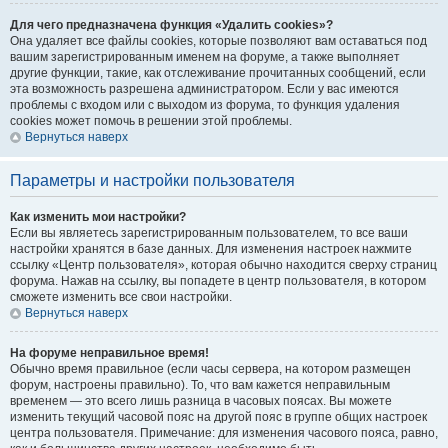
Для чего предназначена функция «Удалить cookies»?
Она удаляет все файлы cookies, которые позволяют вам оставаться под
вашим зарегистрированным именем на форуме, а также выполняет
другие функции, такие, как отслеживание прочитанных сообщений, если
эта возможность разрешена администратором. Если у вас имеются
проблемы с входом или с выходом из форума, то функция удаления
cookies может помочь в решении этой проблемы.
Вернуться наверх
Параметры и настройки пользователя
Как изменить мои настройки?
Если вы являетесь зарегистрированным пользователем, то все ваши
настройки хранятся в базе данных. Для изменения настроек нажмите
ссылку «Центр пользователя», которая обычно находится сверху страниц
форума. Нажав на ссылку, вы попадете в центр пользователя, в котором
сможете изменить все свои настройки.
Вернуться наверх
На форуме неправильное время!
Обычно время правильное (если часы сервера, на котором размещен
форум, настроены правильно). То, что вам кажется неправильным
временем — это всего лишь разница в часовых поясах. Вы можете
изменить текущий часовой пояс на другой пояс в группе общих настроек
центра пользователя. Примечание: для изменения часового пояса, равно,