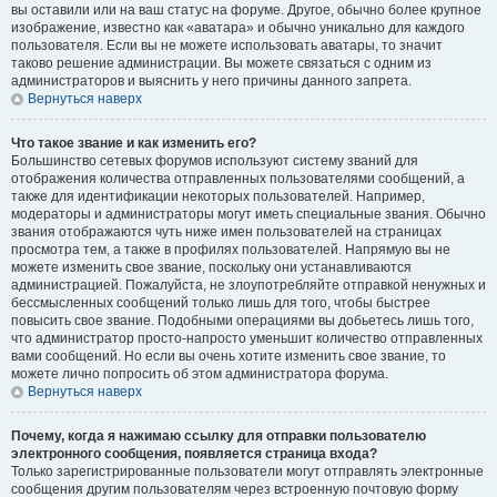
вы оставили или на ваш статус на форуме. Другое, обычно более крупное
изображение, известно как «аватара» и обычно уникально для каждого
пользователя. Если вы не можете использовать аватары, то значит
таково решение администрации. Вы можете связаться с одним из
администраторов и выяснить у него причины данного запрета.
Вернуться наверх
Что такое звание и как изменить его?
Большинство сетевых форумов используют систему званий для
отображения количества отправленных пользователями сообщений, а
также для идентификации некоторых пользователей. Например,
модераторы и администраторы могут иметь специальные звания. Обычно
звания отображаются чуть ниже имен пользователей на страницах
просмотра тем, а также в профилях пользователей. Напрямую вы не
можете изменить свое звание, поскольку они устанавливаются
администрацией. Пожалуйста, не злоупотребляйте отправкой ненужных и
бессмысленных сообщений только лишь для того, чтобы быстрее
повысить свое звание. Подобными операциями вы добьетесь лишь того,
что администратор просто-напросто уменьшит количество отправленных
вами сообщений. Но если вы очень хотите изменить свое звание, то
можете лично попросить об этом администратора форума.
Вернуться наверх
Почему, когда я нажимаю ссылку для отправки пользователю
электронного сообщения, появляется страница входа?
Только зарегистрированные пользователи могут отправлять электронные
сообщения другим пользователям через встроенную почтовую форму