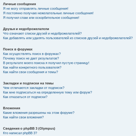
Личные сообщения
Я не могу отправлять личные сообщения!
Я постоянно получаю нежелательные личные сообщения!
Я получил спам или оскорбительное сообщение!
Друзья и недоброжелатели
Что означают списки друзей и недоброжелателей?
Как добавлять или удалять пользователей из списков друзей и недоброжелателей?
Поиск в форумах
Как осуществлять поиск в форумах?
Почему поиск не дает результатов?
В результате моего поиска я получил пустую страницу!
Как найти конкретного пользователя?
Как найти свои сообщения и темы?
Закладки и подписки на темы
Чем отличаются закладки от подписок?
Как мне подписаться на определенную тему или форум?
Как отказаться от подписки?
Вложения
Какие вложения разрешены на этом форуме?
Как найти свои вложения?
Сведения о phpBB 3 (Olympus)
Кто написал phpBB 3?