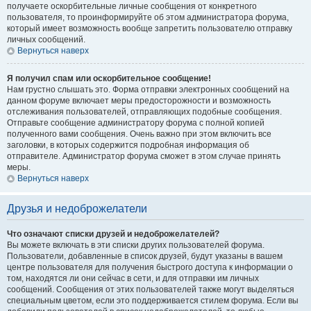
получаете оскорбительные личные сообщения от конкретного
пользователя, то проинформируйте об этом администратора форума,
который имеет возможность вообще запретить пользователю отправку
личных сообщений.
Вернуться наверх
Я получил спам или оскорбительное сообщение!
Нам грустно слышать это. Форма отправки электронных сообщений на
данном форуме включает меры предосторожности и возможность
отслеживания пользователей, отправляющих подобные сообщения.
Отправьте сообщение администратору форума с полной копией
полученного вами сообщения. Очень важно при этом включить все
заголовки, в которых содержится подробная информация об
отправителе. Администратор форума сможет в этом случае принять
меры.
Вернуться наверх
Друзья и недоброжелатели
Что означают списки друзей и недоброжелателей?
Вы можете включать в эти списки других пользователей форума.
Пользователи, добавленные в список друзей, будут указаны в вашем
центре пользователя для получения быстрого доступа к информации о
том, находятся ли они сейчас в сети, и для отправки им личных
сообщений. Сообщения от этих пользователей также могут выделяться
специальным цветом, если это поддерживается стилем форума. Если вы