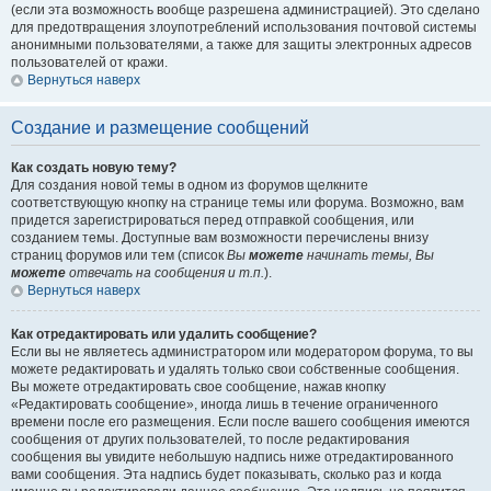
(если эта возможность вообще разрешена администрацией). Это сделано
для предотвращения злоупотреблений использования почтовой системы
анонимными пользователями, а также для защиты электронных адресов
пользователей от кражи.
Вернуться наверх
Создание и размещение сообщений
Как создать новую тему?
Для создания новой темы в одном из форумов щелкните
соответствующую кнопку на странице темы или форума. Возможно, вам
придется зарегистрироваться перед отправкой сообщения, или
созданием темы. Доступные вам возможности перечислены внизу
страниц форумов или тем (список
Вы
можете
начинать темы, Вы
можете
отвечать на сообщения и т.п.
).
Вернуться наверх
Как отредактировать или удалить сообщение?
Если вы не являетесь администратором или модератором форума, то вы
можете редактировать и удалять только свои собственные сообщения.
Вы можете отредактировать свое сообщение, нажав кнопку
«Редактировать сообщение», иногда лишь в течение ограниченного
времени после его размещения. Если после вашего сообщения имеются
сообщения от других пользователей, то после редактирования
сообщения вы увидите небольшую надпись ниже отредактированного
вами сообщения. Эта надпись будет показывать, сколько раз и когда