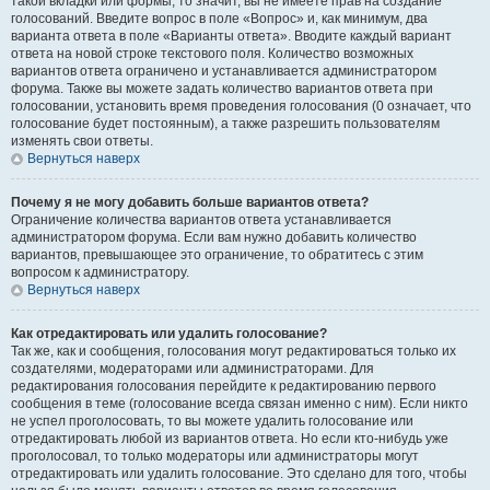
такой вкладки или формы, то значит, вы не имеете прав на создание
голосований. Введите вопрос в поле «Вопрос» и, как минимум, два
варианта ответа в поле «Варианты ответа». Вводите каждый вариант
ответа на новой строке текстового поля. Количество возможных
вариантов ответа ограничено и устанавливается администратором
форума. Также вы можете задать количество вариантов ответа при
голосовании, установить время проведения голосования (0 означает, что
голосование будет постоянным), а также разрешить пользователям
изменять свои ответы.
Вернуться наверх
Почему я не могу добавить больше вариантов ответа?
Ограничение количества вариантов ответа устанавливается
администратором форума. Если вам нужно добавить количество
вариантов, превышающее это ограничение, то обратитесь с этим
вопросом к администратору.
Вернуться наверх
Как отредактировать или удалить голосование?
Так же, как и сообщения, голосования могут редактироваться только их
создателями, модераторами или администраторами. Для
редактирования голосования перейдите к редактированию первого
сообщения в теме (голосование всегда связан именно с ним). Если никто
не успел проголосовать, то вы можете удалить голосование или
отредактировать любой из вариантов ответа. Но если кто-нибудь уже
проголосовал, то только модераторы или администраторы могут
отредактировать или удалить голосование. Это сделано для того, чтобы