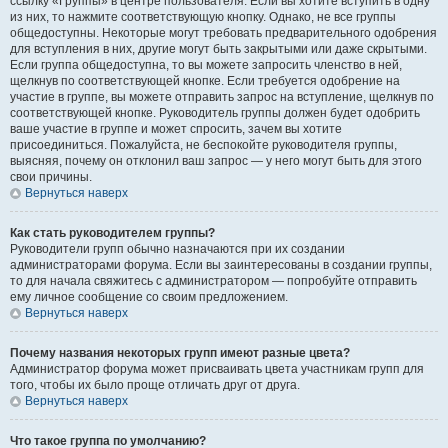
ссылку «Группы» в центре пользователя. Если вы хотите вступить в одну
из них, то нажмите соответствующую кнопку. Однако, не все группы
общедоступны. Некоторые могут требовать предварительного одобрения
для вступления в них, другие могут быть закрытыми или даже скрытыми.
Если группа общедоступна, то вы можете запросить членство в ней,
щелкнув по соответствующей кнопке. Если требуется одобрение на
участие в группе, вы можете отправить запрос на вступление, щелкнув по
соответствующей кнопке. Руководитель группы должен будет одобрить
ваше участие в группе и может спросить, зачем вы хотите
присоединиться. Пожалуйста, не беспокойте руководителя группы,
выясняя, почему он отклонил ваш запрос — у него могут быть для этого
свои причины.
Вернуться наверх
Как стать руководителем группы?
Руководители групп обычно назначаются при их создании
администраторами форума. Если вы заинтересованы в создании группы,
то для начала свяжитесь с администратором — попробуйте отправить
ему личное сообщение со своим предложением.
Вернуться наверх
Почему названия некоторых групп имеют разные цвета?
Администратор форума может присваивать цвета участникам групп для
того, чтобы их было проще отличать друг от друга.
Вернуться наверх
Что такое группа по умолчанию?