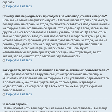
сделать.
Вернуться наверх
Почему мне периодически приходится заново вводить имя и пароль?
Если вы не отметили флажком пункт «Автоматически входить при каждом
посещении» на странице входа, то сможете оставаться под своим именем
на форуме лишь ограниченное время. Это сделано для того, чтобы никто
другой не смог воспользоваться вашей учетной записью. Для того чтобы
вам не приходилось вводить имя пользователя и пароль каждый раз, вы
можете отметить флажком указанный пункт на странице входа, но мы не
рекомендуем делать это на общедоступном компьютере, например в
библиотеке, Интернет-кафе, университете и т.п. Если пункт
«Автоматически входить при каждом посещении» отсутствует, то это
значит, что администратор отключил эту возможность.
Вернуться наверх
Как сделать, чтобы я не появлялся в списке активных пользователей?
В центре пользователя в группе общих настроек можно найти опцию
«Скрывать мое пребывание на форуме». Если установить переключатель
в положение «Да», то вы будете видны только администраторам,
модераторам и самому себе. Для всех остальных вы будете скрытым
пользователем.
Вернуться наверх
Я забыл пароль!
Не паникуйте! Хоть ваш пароль и не может быть восстановлен, вы всегда