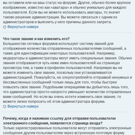
вы оставили или на ваш статус на форуме. Другое, обычно более крупное
изображение, известно как «аватара» и обычно уникально для каждого
пользователя. Если вы не можете использовать аватары, то значит
таково решение администрации. Вы можете связаться с одним из
администраторов и выяснить у него причины данного запрета.
Вернуться наверх
Что такое звание и как изменить его?
Большинство сетевых форумов используют систему званий для
отображения количества отправленных пользователями сообщений, а
также для идентификации некоторых пользователей. Например,
модераторы и администраторы могут иметь специальные звания. Обычно
звания отображаются чуть ниже имен пользователей на страницах
просмотра тем, а также в профилях пользователей. Напрямую вы не
можете изменить свое звание, поскольку они устанавливаются
администрацией. Пожалуйста, не злоупотребляйте отправкой ненужных и
бессмысленных сообщений только лишь для того, чтобы быстрее
повысить свое звание. Подобными операциями вы добьетесь лишь того,
что администратор просто-напросто уменьшит количество отправленных
вами сообщений. Но если вы очень хотите изменить свое звание, то
можете лично попросить об этом администратора форума.
Вернуться наверх
Почему, когда я нажимаю ссылку для отправки пользователю
электронного сообщения, появляется страница входа?
Только зарегистрированные пользователи могут отправлять электронные
сообщения другим пользователям через встроенную почтовую форму