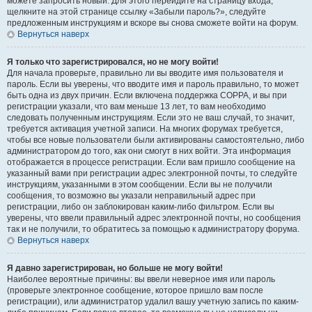
можете запросить новый. Для этого перейдите на страницу входа,
щелкните на этой странице ссылку «Забыли пароль?», следуйте
предложенным инструкциям и вскоре вы снова сможете войти на форум.
Вернуться наверх
Я только что зарегистрировался, но не могу войти!
Для начала проверьте, правильно ли вы вводите имя пользователя и
пароль. Если вы уверены, что вводите имя и пароль правильно, то может
быть одна из двух причин. Если включена поддержка COPPA, и вы при
регистрации указали, что вам меньше 13 лет, то вам необходимо
следовать полученным инструкциям. Если это не ваш случай, то значит,
требуется активация учетной записи. На многих форумах требуется,
чтобы все новые пользователи были активированы самостоятельно, либо
администратором до того, как они смогут в них войти. Эта информация
отображается в процессе регистрации. Если вам пришло сообщение на
указанный вами при регистрации адрес электронной почты, то следуйте
инструкциям, указанными в этом сообщении. Если вы не получили
сообщения, то возможно вы указали неправильный адрес при
регистрации, либо он заблокирован каким-либо фильтром. Если вы
уверены, что ввели правильный адрес электронной почты, но сообщения
так и не получили, то обратитесь за помощью к администратору форума.
Вернуться наверх
Я давно зарегистрирован, но больше не могу войти!
Наиболее вероятные причины: вы ввели неверное имя или пароль
(проверьте электронное сообщение, которое пришло вам после
регистрации), или администратор удалил вашу учетную запись по каким-