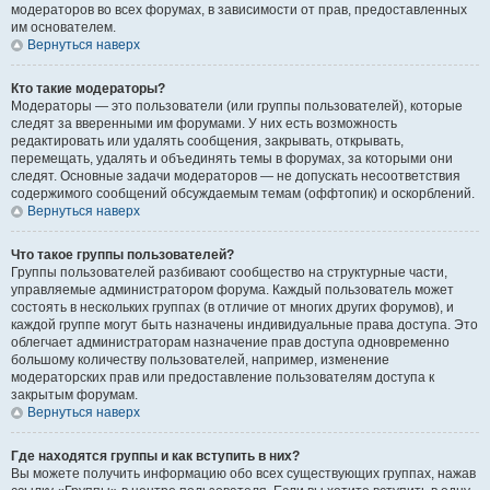
модераторов во всех форумах, в зависимости от прав, предоставленных
им основателем.
Вернуться наверх
Кто такие модераторы?
Модераторы — это пользователи (или группы пользователей), которые
следят за вверенными им форумами. У них есть возможность
редактировать или удалять сообщения, закрывать, открывать,
перемещать, удалять и объединять темы в форумах, за которыми они
следят. Основные задачи модераторов — не допускать несоответствия
содержимого сообщений обсуждаемым темам (оффтопик) и оскорблений.
Вернуться наверх
Что такое группы пользователей?
Группы пользователей разбивают сообщество на структурные части,
управляемые администратором форума. Каждый пользователь может
состоять в нескольких группах (в отличие от многих других форумов), и
каждой группе могут быть назначены индивидуальные права доступа. Это
облегчает администраторам назначение прав доступа одновременно
большому количеству пользователей, например, изменение
модераторских прав или предоставление пользователям доступа к
закрытым форумам.
Вернуться наверх
Где находятся группы и как вступить в них?
Вы можете получить информацию обо всех существующих группах, нажав