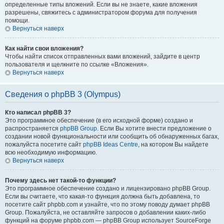
определенные типы вложений. Если вы не знаете, какие вложения
разрешены, свяжитесь с администратором форума для получения
помощи.
Вернуться наверх
Как найти свои вложения?
Чтобы найти список отправленных вами вложений, зайдите в центр
пользователя и щелкните по ссылке «Вложения».
Вернуться наверх
Сведения о phpBB 3 (Olympus)
Кто написал phpBB 3?
Это программное обеспечение (в его исходной форме) создано и
распространяется
phpBB Group
. Если Вы хотите внести предложение о
создании новой функциональности или сообщить об обнаруженных багах,
пожалуйста посетите сайт
phpBB Ideas Centre
, на котором Вы найдете
всю необходимую информацию.
Вернуться наверх
Почему здесь нет такой-то функции?
Это программное обеспечение создано и лицензировано phpBB Group.
Если вы считаете, что какая-то функция должна быть добавлена, то
посетите сайт phpbb.com и узнайте, что по этому поводу думает phpBB
Group. Пожалуйста, не оставляйте запросов о добавлении каких-либо
функций на форуме phpbb.com — phpBB Group использует SourceForge