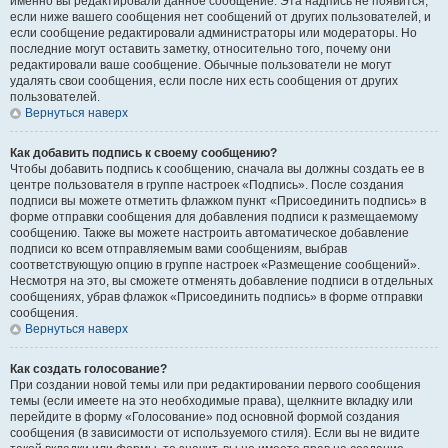
именно вы редактировали данное сообщение. Эта надпись не появится,
если ниже вашего сообщения нет сообщений от других пользователей, и
если сообщение редактировали администраторы или модераторы. Но
последние могут оставить заметку, относительно того, почему они
редактировали ваше сообщение. Обычные пользователи не могут
удалять свои сообщения, если после них есть сообщения от других
пользователей.
Вернуться наверх
Как добавить подпись к своему сообщению?
Чтобы добавить подпись к сообщению, сначала вы должны создать ее в
центре пользователя в группе настроек «Подпись». После создания
подписи вы можете отметить флажком пункт «Присоединить подпись» в
форме отправки сообщения для добавления подписи к размещаемому
сообщению. Также вы можете настроить автоматическое добавление
подписи ко всем отправляемым вами сообщениям, выбрав
соответствующую опцию в группе настроек «Размещение сообщений».
Несмотря на это, вы сможете отменять добавление подписи в отдельных
сообщениях, убрав флажок «Присоединить подпись» в форме отправки
сообщения.
Вернуться наверх
Как создать голосование?
При создании новой темы или при редактировании первого сообщения
темы (если имеете на это необходимые права), щелкните вкладку или
перейдите в форму «Голосование» под основной формой создания
сообщения (в зависимости от используемого стиля). Если вы не видите