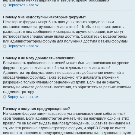
нельзя было менять варианты ответов во время голосования.
Вернуться наверх
Почему мне недоступны некоторые форумы?
Некоторые форумы могут быть доступны только определенным
пользователям или группам пользователей. Чтобы их просматривать,
размещать в них сообщения и совершать другие операции, вам могут
потребоваться специальные права доступа. Свяжитесь с модератором
или администратором форума для получения доступа к таким форумам.
Вернуться наверх
Почему я не могу добавлять вложения?
Возможность добавления вложений может быть организована на уровне
форумов, групп пользователей или отдельных пользователей.
Администратор форума может не разрешить добавление вложений в
определенных форумах. Также возможно, что добавлять вложения
разрешено только членам определенных групп. Если вы не знаете,
почему не можете добавлять вложения, то обратитесь за разъяснениями
к администратору.
Вернуться наверх
Почему я получил предупреждение?
На каждом форуме администраторы устанавливают свой собственный
свод правил. Если администратор думает, что вы нарушили одно из этих
правил, то он может выдать вам предупреждение. Обратите внимание на
то, что это решение администратора форума, и phpBB Group не имеет
никакого отношения к предупреждениям, выдаваемым на данном форуме.