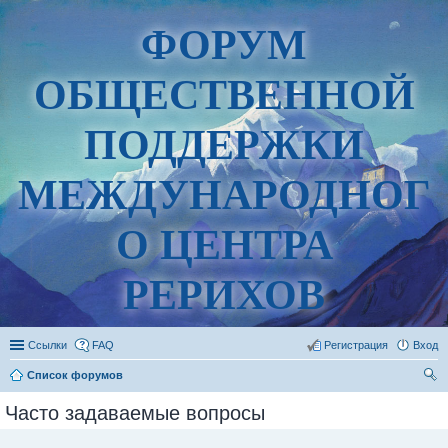
ФОРУМ
ОБЩЕСТВЕННОЙ
ПОДДЕРЖКИ
МЕЖДУНАРОДНОГ
О ЦЕНТРА
РЕРИХОВ
Ссылки
FAQ
Регистрация
Вход
Список форумов
ои
Часто задаваемые вопросы
ск