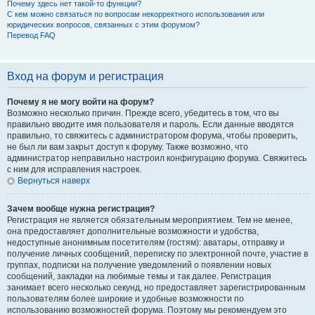
Почему здесь нет такой-то функции?
С кем можно связаться по вопросам некорректного использования или
юридических вопросов, связанных с этим форумом?
Перевод FAQ
Вход на форум и регистрация
Почему я не могу войти на форум?
Возможно несколько причин. Прежде всего, убедитесь в том, что вы
правильно вводите имя пользователя и пароль. Если данные вводятся
правильно, то свяжитесь с администратором форума, чтобы проверить,
не был ли вам закрыт доступ к форуму. Также возможно, что
администратор неправильно настроил конфигурацию форума. Свяжитесь
с ним для исправления настроек.
Вернуться наверх
Зачем вообще нужна регистрация?
Регистрация не является обязательным мероприятием. Тем не менее,
она предоставляет дополнительные возможности и удобства,
недоступные анонимным посетителям (гостям): аватары, отправку и
получение личных сообщений, переписку по электронной почте, участие в
группах, подписки на получение уведомлений о появлении новых
сообщений, закладки на любимые темы и так далее. Регистрация
занимает всего несколько секунд, но предоставляет зарегистрированным
пользователям более широкие и удобные возможности по
использованию возможностей форума. Поэтому мы рекомендуем это