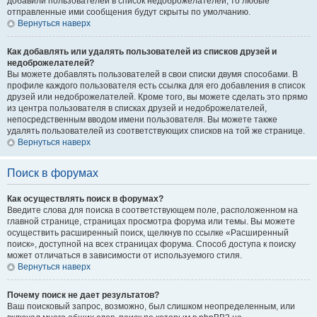
добавили пользователей в список недоброжелателей, то любые
отправленные ими сообщения будут скрыты по умолчанию.
Вернуться наверх
Как добавлять или удалять пользователей из списков друзей и
недоброжелателей?
Вы можете добавлять пользователей в свои списки двумя способами. В
профиле каждого пользователя есть ссылка для его добавления в список
друзей или недоброжелателей. Кроме того, вы можете сделать это прямо
из центра пользователя в списках друзей и недоброжелателей,
непосредственным вводом имени пользователя. Вы можете также
удалять пользователей из соответствующих списков на той же странице.
Вернуться наверх
Поиск в форумах
Как осуществлять поиск в форумах?
Введите слова для поиска в соответствующем поле, расположенном на
главной странице, страницах просмотра форума или темы. Вы можете
осуществить расширенный поиск, щелкнув по ссылке «Расширенный
поиск», доступной на всех страницах форума. Способ доступа к поиску
может отличаться в зависимости от используемого стиля.
Вернуться наверх
Почему поиск не дает результатов?
Ваш поисковый запрос, возможно, был слишком неопределенным, или