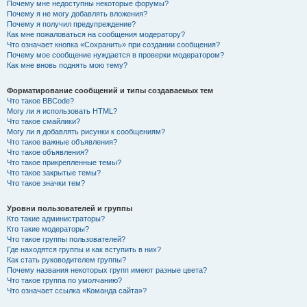
Почему мне недоступны некоторые форумы?
Почему я не могу добавлять вложения?
Почему я получил предупреждение?
Как мне пожаловаться на сообщения модератору?
Что означает кнопка «Сохранить» при создании сообщения?
Почему мое сообщение нуждается в проверки модератором?
Как мне вновь поднять мою тему?
Форматирование сообщений и типы создаваемых тем
Что такое BBCode?
Могу ли я использовать HTML?
Что такое смайлики?
Могу ли я добавлять рисунки к сообщениям?
Что такое важные объявления?
Что такое объявления?
Что такое прикрепленные темы?
Что такое закрытые темы?
Что такое значки тем?
Уровни пользователей и группы
Кто такие администраторы?
Кто такие модераторы?
Что такое группы пользователей?
Где находятся группы и как вступить в них?
Как стать руководителем группы?
Почему названия некоторых групп имеют разные цвета?
Что такое группа по умолчанию?
Что означает ссылка «Команда сайта»?