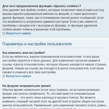
Для чего предназначена функция «Удалить cookies»?
Она удаляет все файлы cookies, которые позволяют вам оставаться под
вашим зарегистрированным именем на форуме, а также выполняет
другие функции, такие, как отслеживание прочитанных сообщений, если
эта возможность разрешена администратором. Если у вас имеются
проблемы с входом или с выходом из форума, то функция удаления
cookies может помочь в решении этой проблемы.
Вернуться наверх
Параметры и настройки пользователя
Как изменить мои настройки?
Если вы являетесь зарегистрированным пользователем, то все ваши
настройки хранятся в базе данных. Для изменения настроек нажмите
ссылку «Центр пользователя», которая обычно находится сверху страниц
форума. Нажав на ссылку, вы попадете в центр пользователя, в котором
сможете изменить все свои настройки.
Вернуться наверх
На форуме неправильное время!
Обычно время правильное (если часы сервера, на котором размещен
форум, настроены правильно). То, что вам кажется неправильным
временем — это всего лишь разница в часовых поясах. Вы можете
изменить текущий часовой пояс на другой пояс в группе общих настроек
центра пользователя. Примечание: для изменения часового пояса, равно,