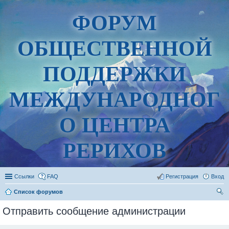
ФОРУМ
ОБЩЕСТВЕННОЙ
ПОДДЕРЖКИ
МЕЖДУНАРОДНОГ
О ЦЕНТРА
РЕРИХОВ
Ссылки
FAQ
Регистрация
Вход
Список форумов
ои
Отправить сообщение администрации
ск