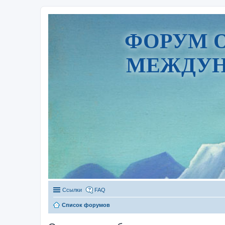
ФОРУМ 
МЕЖДУН
Ссылки
FAQ
Список форумов