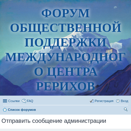
ФОРУМ
ОБЩЕСТВЕННОЙ
ПОДДЕРЖКИ
МЕЖДУНАРОДНОГ
О ЦЕНТРА
РЕРИХОВ
Ссылки
FAQ
Регистрация
Вход
Список форумов
ои
Отправить сообщение администрации
ск