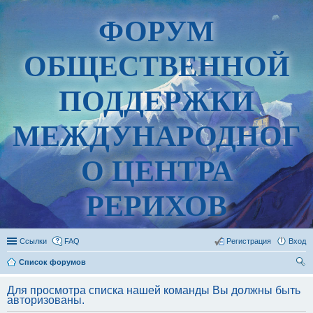
ФОРУМ
ОБЩЕСТВЕННОЙ
ПОДДЕРЖКИ
МЕЖДУНАРОДНОГ
О ЦЕНТРА
РЕРИХОВ
Ссылки
FAQ
Регистрация
Вход
Список форумов
ои
Для просмотра списка нашей команды Вы должны быть
ск
авторизованы.