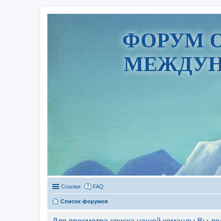
ФОРУМ 
МЕЖДУН
Ссылки
FAQ
Список форумов