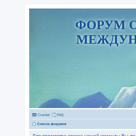
ФОРУМ 
МЕЖДУН
Ссылки
FAQ
Список форумов