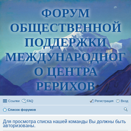
ФОРУМ
ОБЩЕСТВЕННОЙ
ПОДДЕРЖКИ
МЕЖДУНАРОДНОГ
О ЦЕНТРА
РЕРИХОВ
Ссылки
FAQ
Регистрация
Вход
Список форумов
ои
Для просмотра списка нашей команды Вы должны быть
ск
авторизованы.