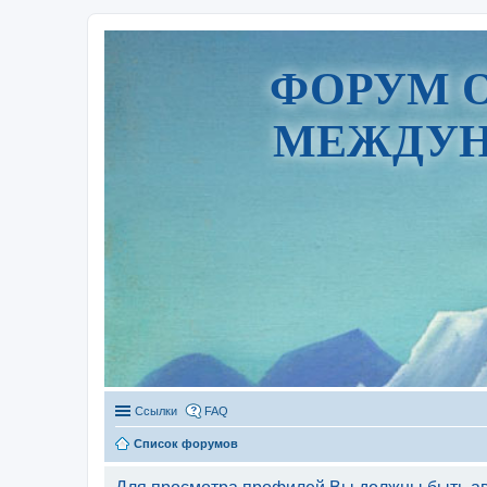
ФОРУМ 
МЕЖДУН
Ссылки
FAQ
Список форумов