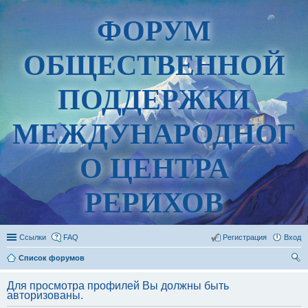
ФОРУМ
ОБЩЕСТВЕННОЙ
ПОДДЕРЖКИ
МЕЖДУНАРОДНОГ
О ЦЕНТРА
РЕРИХОВ
Ссылки
FAQ
Регистрация
Вход
Список форумов
ои
Для просмотра профилей Вы должны быть
ск
авторизованы.