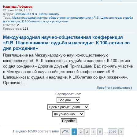
Надежда Лебедева
21 июл 2026, 13:31
Форум:
Вспоминая Л.В. Шапошникову
Тема:
Международная научно-общественная конференция «Л.В. Шапошникова: судьба
и наследие. К 100-летию со дня рождения»
Ответов:
2
Просмотров:
158
Международная научно-общественная конференция
«Л.В. Шапошникова: судьба и наследие. К 100-летию со
дня рождения»
Приглашение на Международную научно-общественную
конференцию «Л.В. Шапошникова: судьба и наследие. К 100-летию
со дня рождения» Дорогие друзья! Приглашаем Вас принять участие
в Международной научно-общественной конференции «Л.В.
Шапошникова: судьба и наследие. К 100-летию со дня рождения».
Организат...
Перейти к сообщению
Сортировать по:
Найдено 10500 соответствий
1
2
3
4
5
...
1050