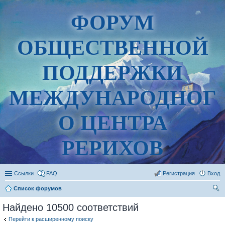
ФОРУМ
ОБЩЕСТВЕННОЙ
ПОДДЕРЖКИ
МЕЖДУНАРОДНОГ
О ЦЕНТРА
РЕРИХОВ
Ссылки
FAQ
Регистрация
Вход
Список форумов
ои
Найдено 10500 соответствий
ск
Перейти к расширенному поиску