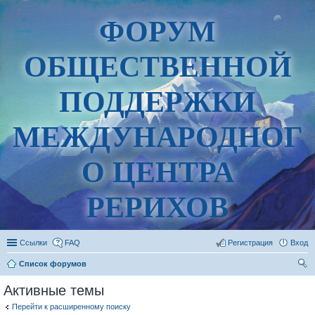
ФОРУМ
ОБЩЕСТВЕННОЙ
ПОДДЕРЖКИ
МЕЖДУНАРОДНОГ
О ЦЕНТРА
РЕРИХОВ
Ссылки
FAQ
Регистрация
Вход
Список форумов
ои
Активные темы
ск
Перейти к расширенному поиску