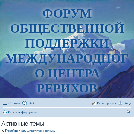
ФОРУМ
ОБЩЕСТВЕННОЙ
ПОДДЕРЖКИ
МЕЖДУНАРОДНОГ
О ЦЕНТРА
РЕРИХОВ
Ссылки
FAQ
Регистрация
Вход
Список форумов
ои
Активные темы
ск
Перейти к расширенному поиску