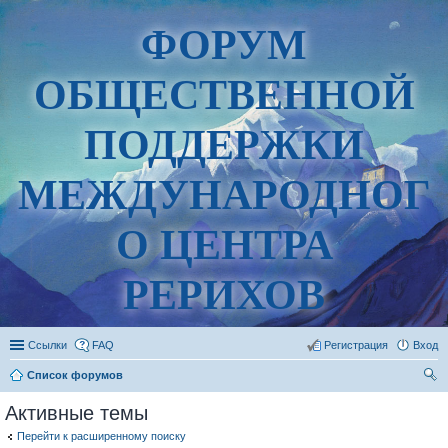
ФОРУМ
ОБЩЕСТВЕННОЙ
ПОДДЕРЖКИ
МЕЖДУНАРОДНОГ
О ЦЕНТРА
РЕРИХОВ
Ссылки
FAQ
Регистрация
Вход
Список форумов
ои
Активные темы
ск
Перейти к расширенному поиску