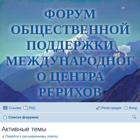
ФОРУМ
ОБЩЕСТВЕННОЙ
ПОДДЕРЖКИ
МЕЖДУНАРОДНОГ
О ЦЕНТРА
РЕРИХОВ
Ссылки
FAQ
Регистрация
Вход
Список форумов
ои
Активные темы
ск
Перейти к расширенному поиску