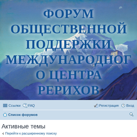
ФОРУМ
ОБЩЕСТВЕННОЙ
ПОДДЕРЖКИ
МЕЖДУНАРОДНОГ
О ЦЕНТРА
РЕРИХОВ
Ссылки
FAQ
Регистрация
Вход
Список форумов
ои
Активные темы
ск
Перейти к расширенному поиску