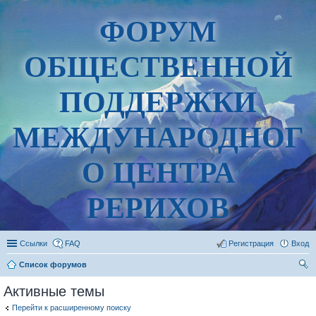
ФОРУМ
ОБЩЕСТВЕННОЙ
ПОДДЕРЖКИ
МЕЖДУНАРОДНОГ
О ЦЕНТРА
РЕРИХОВ
Ссылки
FAQ
Регистрация
Вход
Список форумов
ои
Активные темы
ск
Перейти к расширенному поиску