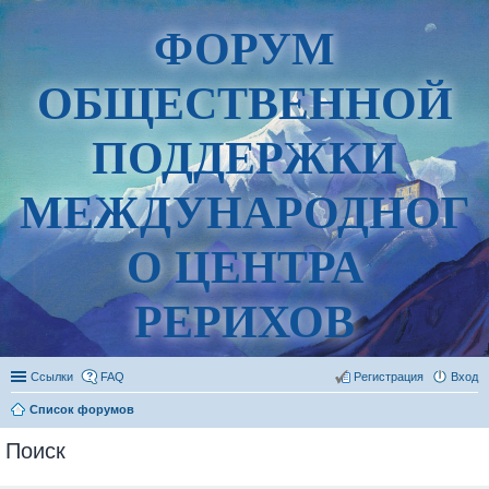
ФОРУМ
ОБЩЕСТВЕННОЙ
ПОДДЕРЖКИ
МЕЖДУНАРОДНОГ
О ЦЕНТРА
РЕРИХОВ
Ссылки
FAQ
Регистрация
Вход
Список форумов
Поиск