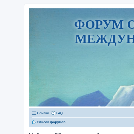
ФОРУМ 
МЕЖДУН
Ссылки
FAQ
Список форумов