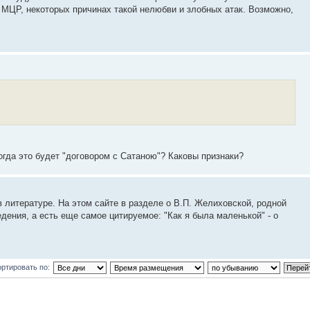
а МЦР, некоторых причинах такой нелюбви и злобных атак. Возможно,
когда это будет "договором с Сатаною"? Каковы признаки?
 литературе. На этом сайте в разделе о В.П. Желиховской, родной
дения, а есть еще самое цитируемое: "Как я была маленькой" - о
ртировать по: