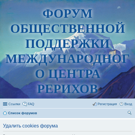
ФОРУМ
ОБЩЕСТВЕННОЙ
ПОДДЕРЖКИ
МЕЖДУНАРОДНОГ
О ЦЕНТРА
РЕРИХОВ
Ссылки
FAQ
Регистрация
Вход
Список форумов
ои
Удалить cookies форума
ск