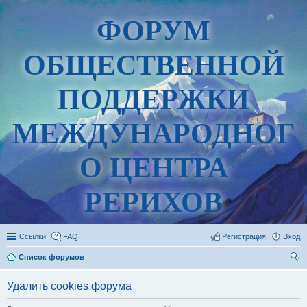
ФОРУМ
ОБЩЕСТВЕННОЙ
ПОДДЕРЖКИ
МЕЖДУНАРОДНОГ
О ЦЕНТРА
РЕРИХОВ
Ссылки
FAQ
Регистрация
Вход
Список форумов
ои
Удалить cookies форума
ск