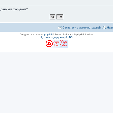
ые данным форумом?
Связаться с администрацией
Наш
Создано на основе
phpBB
® Forum Software © phpBB Limited
Русская поддержка phpBB