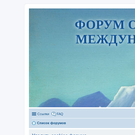
ФОРУМ 
МЕЖДУН
Ссылки
FAQ
Список форумов