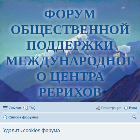
ФОРУМ
ОБЩЕСТВЕННОЙ
ПОДДЕРЖКИ
МЕЖДУНАРОДНОГ
О ЦЕНТРА
РЕРИХОВ
Ссылки
FAQ
Регистрация
Вход
Список форумов
ои
Удалить cookies форума
ск