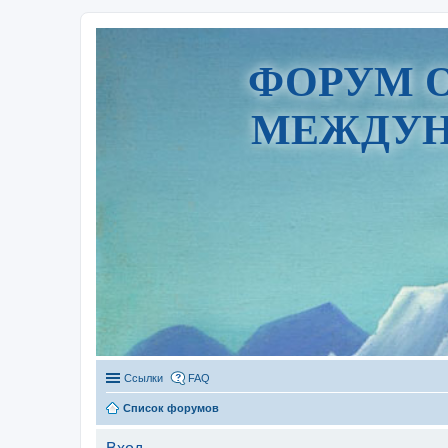
ФОРУМ 
МЕЖДУН
Ссылки
FAQ
Список форумов