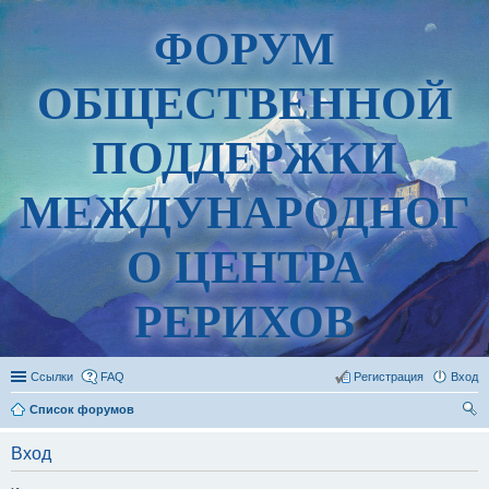
ФОРУМ
ОБЩЕСТВЕННОЙ
ПОДДЕРЖКИ
МЕЖДУНАРОДНОГ
О ЦЕНТРА
РЕРИХОВ
Ссылки
FAQ
Регистрация
Вход
Список форумов
ои
Вход
ск