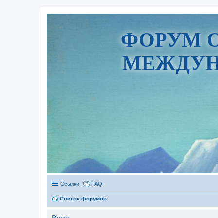
ФОРУМ 
МЕЖДУН
Ссылки
FAQ
Список форумов