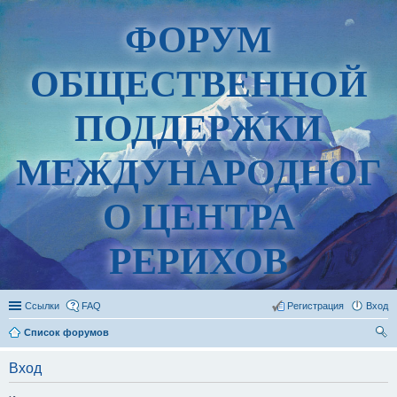
ФОРУМ
ОБЩЕСТВЕННОЙ
ПОДДЕРЖКИ
МЕЖДУНАРОДНОГ
О ЦЕНТРА
РЕРИХОВ
Ссылки
FAQ
Регистрация
Вход
Список форумов
ои
Вход
ск