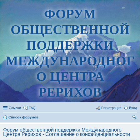
ФОРУМ
ОБЩЕСТВЕННОЙ
ПОДДЕРЖКИ
МЕЖДУНАРОДНОГ
О ЦЕНТРА
РЕРИХОВ
Ссылки
FAQ
Регистрация
Вход
Список форумов
ои
Форум общественной поддержки Международного
ск
Центра Рерихов - Соглашение о конфиденциальности