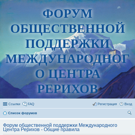
ФОРУМ
ОБЩЕСТВЕННОЙ
ПОДДЕРЖКИ
МЕЖДУНАРОДНОГ
О ЦЕНТРА
РЕРИХОВ
Ссылки
FAQ
Регистрация
Вход
Список форумов
ои
Форум общественной поддержки Международного
ск
Центра Рерихов - Общие правила