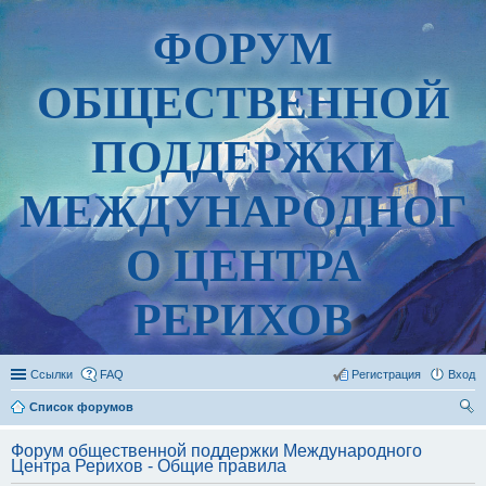
ФОРУМ
ОБЩЕСТВЕННОЙ
ПОДДЕРЖКИ
МЕЖДУНАРОДНОГ
О ЦЕНТРА
РЕРИХОВ
Ссылки
FAQ
Регистрация
Вход
Список форумов
ои
Форум общественной поддержки Международного
ск
Центра Рерихов - Общие правила