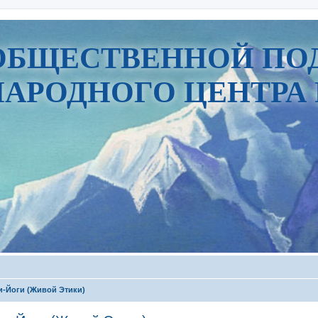
ОБЩЕСТВЕННОЙ ПО
АРОДНОГО ЦЕНТРА 
и-Йоги (Живой Этики)