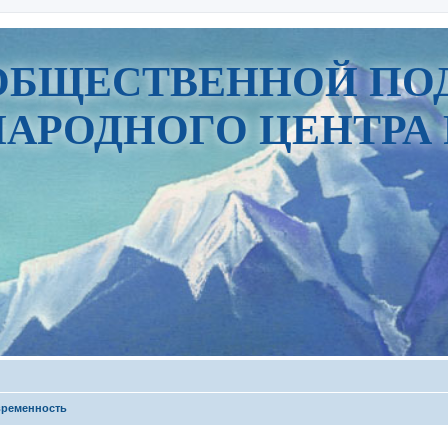
ОБЩЕСТВЕННОЙ ПО
АРОДНОГО ЦЕНТРА 
временность