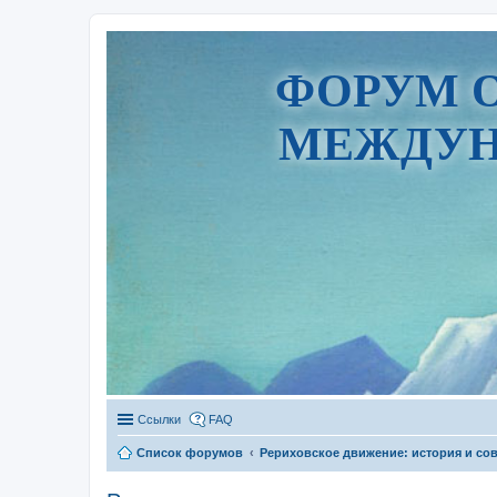
ФОРУМ 
МЕЖДУН
Ссылки
FAQ
Список форумов
Рериховское движение: история и со