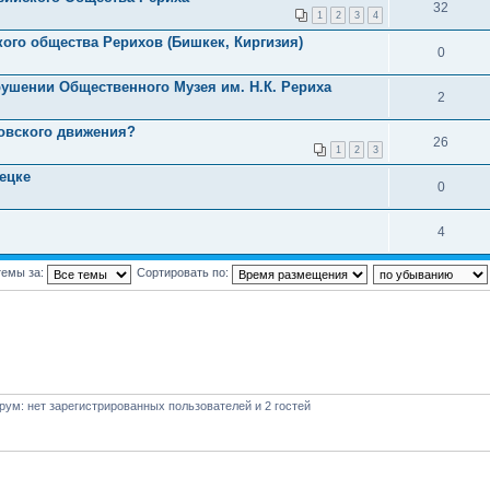
32
1
2
3
4
кого общества Рерихов (Бишкек, Киргизия)
0
рушении Общественного Музея им. Н.К. Рериха
2
овского движения?
26
1
2
3
ецке
0
4
темы за:
Сортировать по:
ум: нет зарегистрированных пользователей и 2 гостей