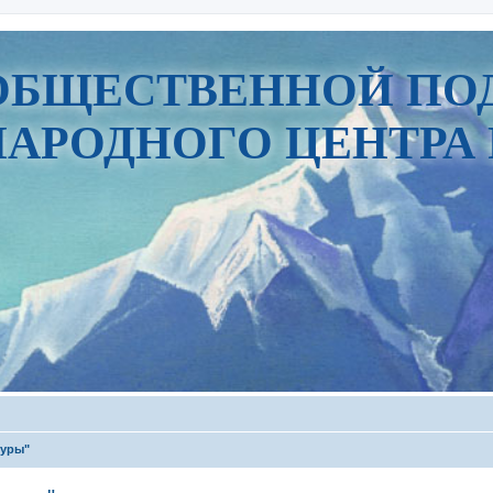
ОБЩЕСТВЕННОЙ ПО
АРОДНОГО ЦЕНТРА 
туры"