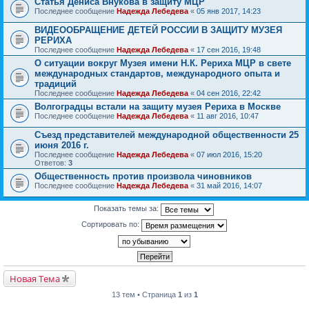
Статья Дениса Внукова в защиту МЦР
Последнее сообщение
Надежда Лебедева
«
05 янв 2017, 14:23
ВИДЕООБРАЩЕНИЕ ДЕТЕЙ РОССИИ В ЗАЩИТУ МУЗЕЯ
РЕРИХА
Последнее сообщение
Надежда Лебедева
«
17 сен 2016, 19:48
О ситуации вокруг Музея имени Н.К. Рериха МЦР в свете
международных стандартов, международного опыта и
традиций
Последнее сообщение
Надежда Лебедева
«
04 сен 2016, 22:42
Волгоградцы встали на защиту музея Рериха в Москве
Последнее сообщение
Надежда Лебедева
«
11 авг 2016, 10:47
Съезд представителей международной общественности 25
июня 2016 г.
Последнее сообщение
Надежда Лебедева
«
07 июл 2016, 15:20
Ответов:
3
Общественность против произвола чиновников
Последнее сообщение
Надежда Лебедева
«
31 май 2016, 14:07
Показать темы за:
Сортировать по:
Новая Тема
13 тем • Страница
1
из
1