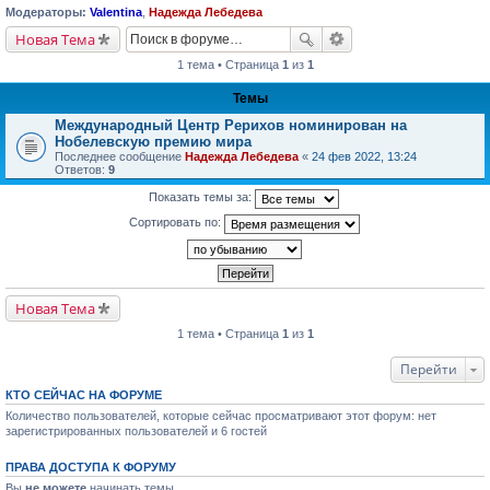
Модераторы:
Valentina
,
Надежда Лебедева
Новая Тема
1 тема • Страница
1
из
1
Темы
Международный Центр Рерихов номинирован на
Нобелевскую премию мира
Последнее сообщение
Надежда Лебедева
«
24 фев 2022, 13:24
Ответов:
9
Показать темы за:
Сортировать по:
Новая Тема
1 тема • Страница
1
из
1
Перейти
КТО СЕЙЧАС НА ФОРУМЕ
Количество пользователей, которые сейчас просматривают этот форум: нет
зарегистрированных пользователей и 6 гостей
ПРАВА ДОСТУПА К ФОРУМУ
Вы
не можете
начинать темы