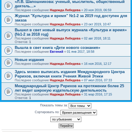
«Л.В. Шапошникова: ученый, мыслитель, общественный
деятель...»
Последнее сообщение
Надежда Лебедева
«
20 ноя 2019, 06:59
Журнал "Культура и время" №1-2 за 2019 год доступен для
заказа
Последнее сообщение
Надежда Лебедева
«
23 окт 2019, 10:47
Вышел в свет новый выпуск журнала «Культура и время»
(№1-2 за 2018 год)
Последнее сообщение
Надежда Лебедева
«
02 авг 2018, 18:11
Ответов:
1
Вышла в свет книга «Дети нового сознания»
Последнее сообщение
Евгений
«
01 янв 2017, 18:58
Новые издания
Последнее сообщение
Надежда Лебедева
«
16 ноя 2016, 12:17
Здесь можно выписать издания Международного Центра
Рерихов, включая книги Учения Живой Этики
Последнее сообщение
Надежда Лебедева
«
07 июл 2016, 07:33
Международный Центр Рерихов на протяжении более 25
лет ведет широкую издательскую деятельность
Последнее сообщение
Надежда Лебедева
«
31 мар 2016, 17:15
Ответов:
1
Показать темы за:
Сортировать по: