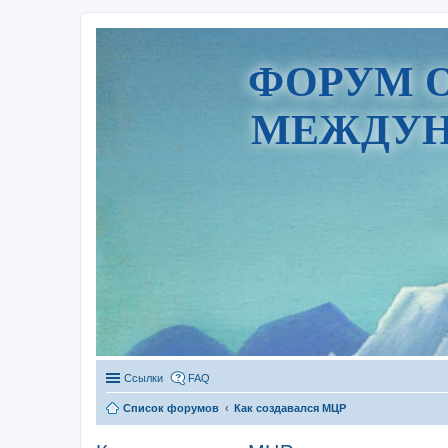
ФОРУМ 
МЕЖДУН
Ссылки
FAQ
Список форумов
Как создавался МЦР