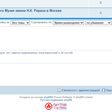
6
го Музея имени Н.К. Рериха в Москве
6
темы за:
Сортировать по:
ум: нет зарегистрированных пользователей и 34 гостей
Связаться с администрацией
Наш
Создано на основе
phpBB
® Forum Software © phpBB Limited
Русская поддержка phpBB