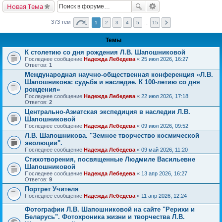
Новая Тема
373 тем
1
2
3
4
5
...
15
Темы
К столетию со дня рождения Л.В. Шапошниковой
Последнее сообщение
Надежда Лебедева
«
25 июл 2026, 16:27
Ответов:
1
Международная научно-общественная конференция «Л.В.
Шапошникова: судьба и наследие. К 100-летию со дня
рождения»
Последнее сообщение
Надежда Лебедева
«
22 июл 2026, 17:18
Ответов:
2
Центрально-Азиатская экспедиция в наследии Л.В.
Шапошниковой
Последнее сообщение
Надежда Лебедева
«
09 июл 2026, 09:52
Л.В. Шапошникова. "Земное творчество космической
эволюции".
Последнее сообщение
Надежда Лебедева
«
09 май 2026, 11:20
Стихотворения, посвященные Людмиле Васильевне
Шапошниковой
Последнее сообщение
Надежда Лебедева
«
13 апр 2026, 16:27
Ответов:
9
Портрет Учителя
Последнее сообщение
Надежда Лебедева
«
11 апр 2026, 12:24
Фотографии Л.В. Шапошниковой на сайте "Рерихи и
Беларусь". Фотохроника жизни и творчества Л.В.